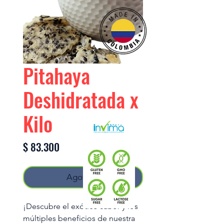
Pitahaya
Deshidratada x
Kilo
Precio
$ 83.300
Agotado
¡Descubre el exótico sabor y los
múltiples beneficios de nuestra